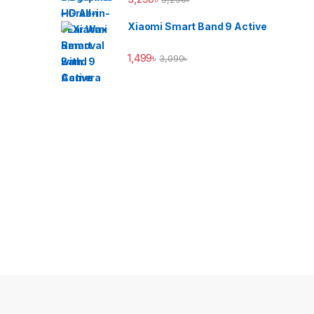
Xiaomi Smart Band 9 Active
1,499
৳
3,090
৳